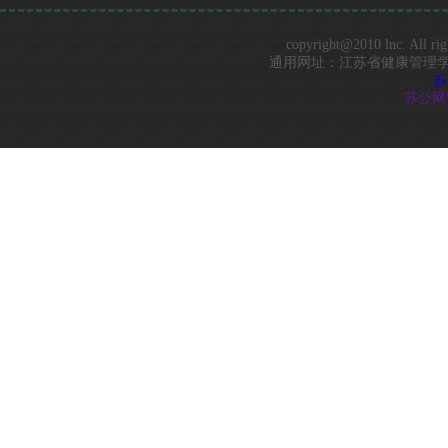
copyright@2010 lnc. 
通用网址：江苏省健康管理学会 Best vi
苏
苏公网安