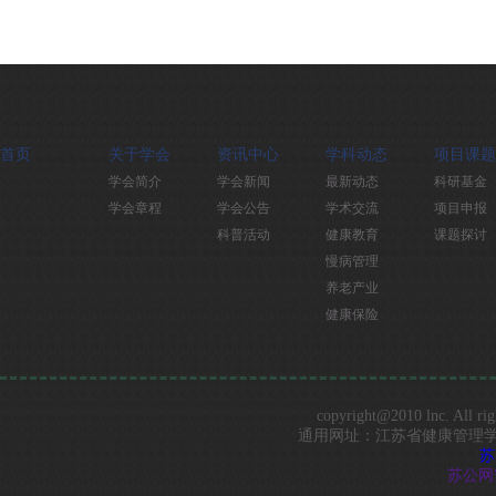
首页
关于学会
资讯中心
学科动态
项目课题
学会简介
学会新闻
最新动态
科研基金
学会章程
学会公告
学术交流
项目申报
科普活动
健康教育
课题探讨
慢病管理
养老产业
健康保险
copyright@2010 lnc. 
通用网址：江苏省健康管理学会 Best vi
苏
苏公网安