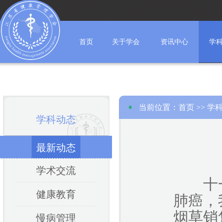
首页
关于学会
资讯中心
学
当前位置：
首页
>>
学
学科动态
最新动态
学术交流
十
健康教育
肺癌，
烟草销
慢病管理