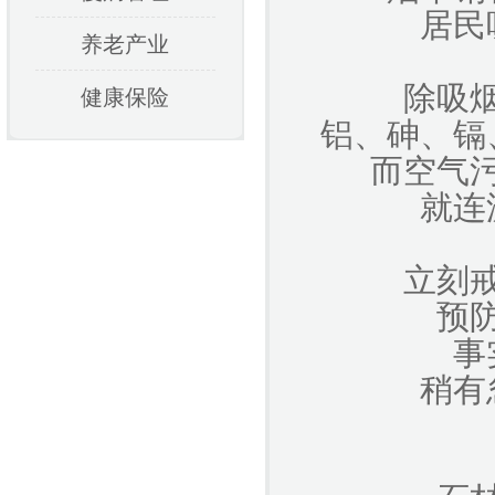
居民
养老产业
除吸
健康保险
铝、砷、镉
而空气
就连
立刻
预
事
稍有