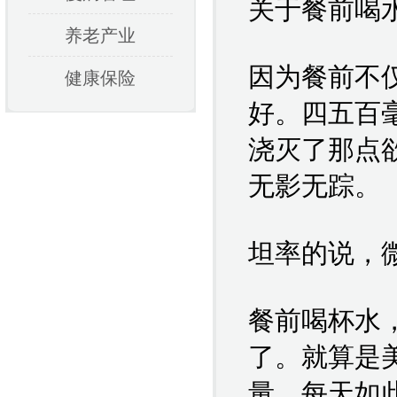
关于餐前喝
养老产业
因为餐前不
健康保险
好。四五百
浇灭了那点
无影无踪。
坦率的说，
餐前喝杯水
了。就算是
量，每天如