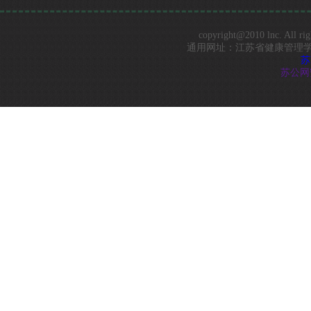
copyright@2010 lnc. 
通用网址：江苏省健康管理学会 Best vi
苏
苏公网安