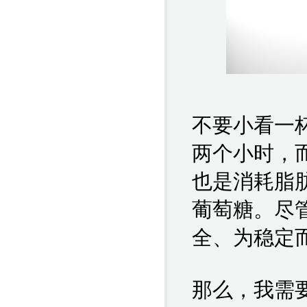
不要小看一
两个小时，
也是消耗脂
葡萄糖。尽
全、为稳定
那么，我需