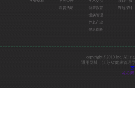
学会章程
学会公告
学术交流
项目申报
科普活动
健康教育
课题探讨
慢病管理
养老产业
健康保险
copyright@2010 lnc. 
通用网址：江苏省健康管理学会 Best vi
苏
苏公网安